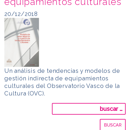
equipamientos culturales
20/12/2018
Un análisis de tendencias y modelos de
gestión indirecta de equipamientos
culturales del Observatorio Vasco de la
Cultura (OVC).
Buscar: