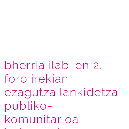
bherria ilab-en 2.
foro irekian:
ezagutza lankidetza
publiko-
komunitarioa