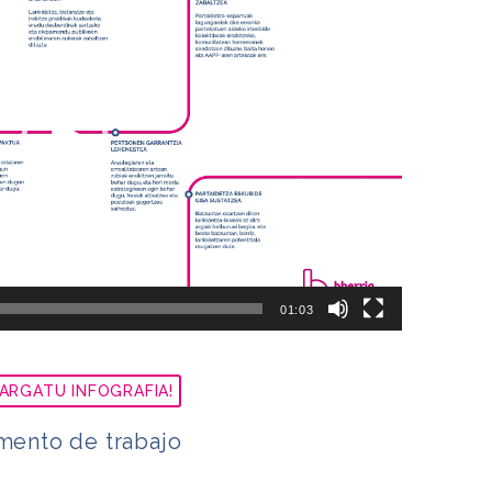
01:03
ARGATU INFOGRAFIA!
ento de trabajo