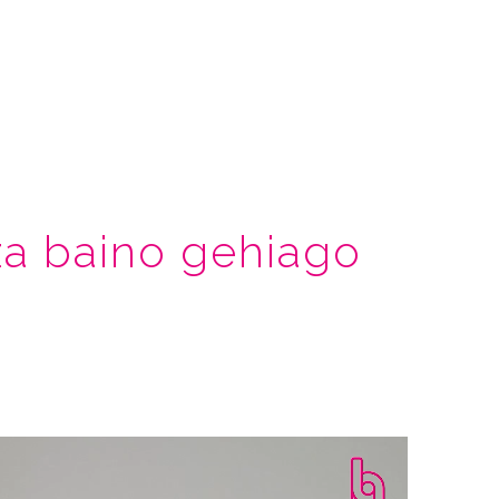
za baino gehiago