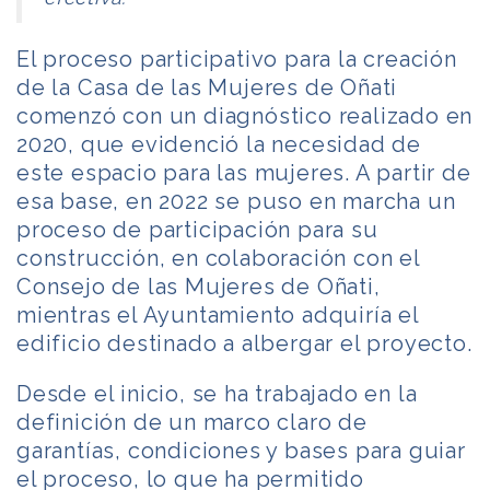
El proceso participativo para la creación
de la Casa de las Mujeres de Oñati
comenzó con un diagnóstico realizado en
2020, que evidenció la necesidad de
este espacio para las mujeres. A partir de
esa base, en 2022 se puso en marcha un
proceso de participación para su
construcción, en colaboración con el
Consejo de las Mujeres de Oñati,
mientras el Ayuntamiento adquiría el
edificio destinado a albergar el proyecto.
Desde el inicio, se ha trabajado en la
definición de un marco claro de
garantías, condiciones y bases para guiar
el proceso, lo que ha permitido