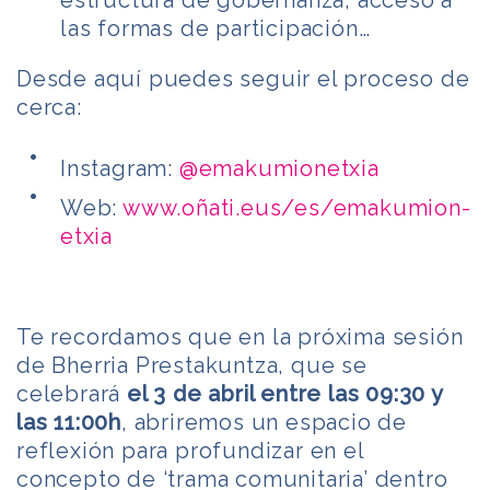
estructura de gobernanza, acceso a
las formas de participación…
Desde aquí puedes seguir el proceso de
cerca:
Instagram:
@emakumionetxia
Web:
www.oñati.eus/es/emakumion-
etxia
Te recordamos que en la próxima sesión
de Bherria Prestakuntza, que se
celebrará
el 3 de abril entre las 09:30 y
las 11:00h
, abriremos un espacio de
reflexión para profundizar en el
concepto de ‘trama comunitaria’ dentro