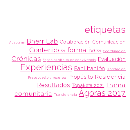
etiquetas
BherriLab
Colaboración
Comunicación
Auzolana
Contenidos formativos
Coordinación
Crónicas
Evaluación
Espacios vitales de convivencia
Experiencias
Facilitación
Hbridación
Residencia
Propósito
Presupuesto y recursos
Trama
Resultados
Topaketa 2021
Ágoras 2017
comunitaria
Transferencia