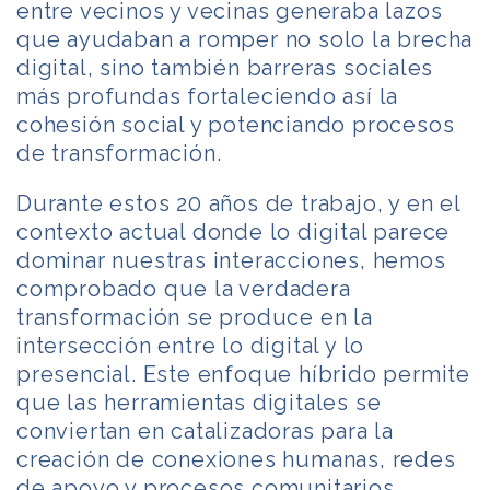
entre vecinos y vecinas generaba lazos
que ayudaban a romper no solo la brecha
digital, sino también barreras sociales
más profundas fortaleciendo así la
cohesión social y potenciando procesos
de transformación.
Durante estos 20 años de trabajo, y en el
contexto actual donde lo digital parece
dominar nuestras interacciones, hemos
comprobado que la verdadera
transformación se produce en la
intersección entre lo digital y lo
presencial. Este enfoque híbrido permite
que las herramientas digitales se
conviertan en catalizadoras para la
creación de conexiones humanas, redes
de apoyo y procesos comunitarios.