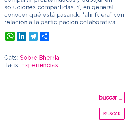
soluciones compartidas. Y, en general,
conocer qué está pasando “ahí fuera” con
relación a la participación colaborativa.
WhatsApp
LinkedIn
Telegram
Compartir
Cats:
Sobre Bherria
Tags:
Experiencias
Buscar: