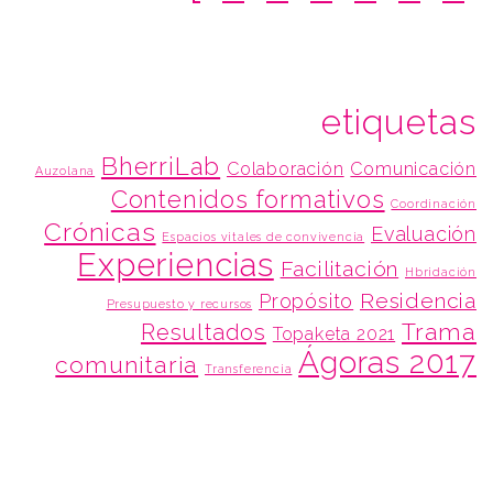
etiquetas
BherriLab
Colaboración
Comunicación
Auzolana
Contenidos formativos
Coordinación
Crónicas
Evaluación
Espacios vitales de convivencia
Experiencias
Facilitación
Hbridación
Residencia
Propósito
Presupuesto y recursos
Trama
Resultados
Topaketa 2021
Ágoras 2017
comunitaria
Transferencia