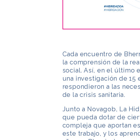
Cada encuentro de Bherr
la comprensión de la rea
social. Así, en el último
una investigación de 15
respondieron a las nece
de la crisis sanitaria.
Junto a Novagob, La Hidr
que pueda dotar de cier
compleja que aportan es
este trabajo, y los apre