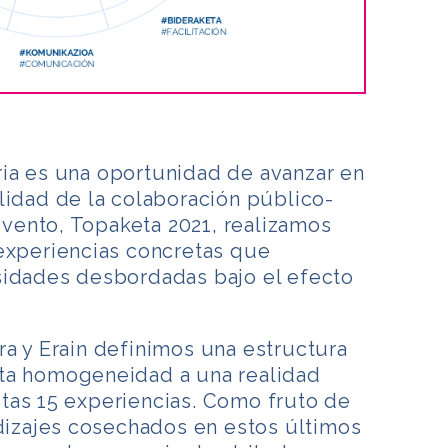
ia es una oportunidad de avanzar en
lidad de la colaboración público-
 evento, Topaketa 2021, realizamos
 experiencias concretas que
sidades desbordadas bajo el efecto
a y Erain definimos una estructura
ta homogeneidad a una realidad
tas 15 experiencias. Como fruto de
ndizajes cosechados en estos últimos