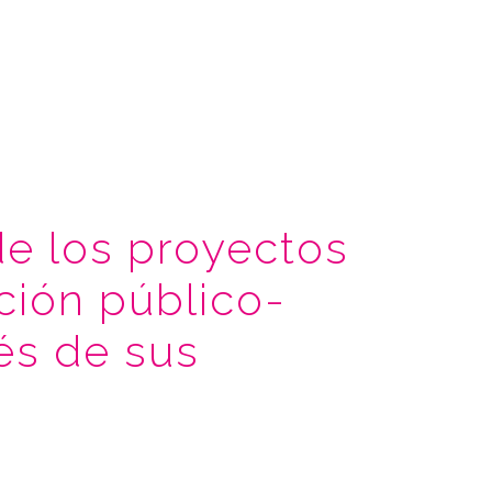
de los proyectos
ción público-
vés de sus