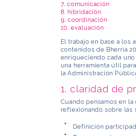
7. comunicación
8. hibridación
9. coordinación
10. evaluación
El trabajo en base a los 
contenidos de Bherria 20
enriqueciendo cada uno 
una herramienta útil par
la Administración Pública
1. claridad de p
Cuando pensamos en la 
reflexionando sobre las s
Definición participad