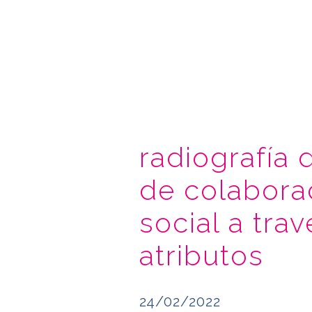
radiografía 
de colabora
social a tra
atributos
24/02/2022