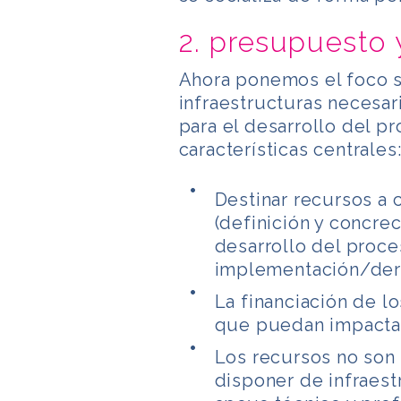
2. presupuesto 
Ahora ponemos el foco 
infraestructuras necesar
para el desarrollo del 
características centrales
Destinar recursos a 
(definición y concre
desarrollo del proce
implementación/deri
La financiación de l
que puedan impactar
Los recursos no son
disponer de infraest