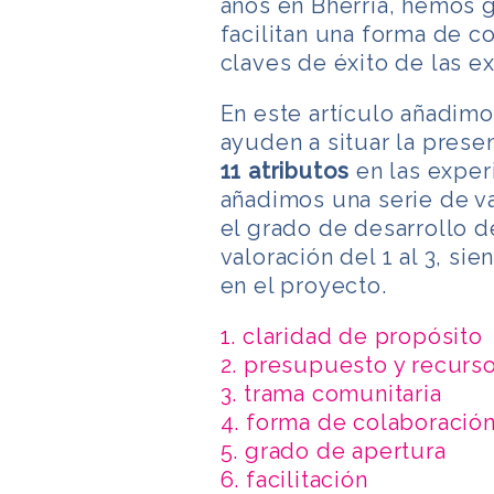
años en Bherria, hemos 
facilitan una forma de c
claves de éxito de las e
En este artículo añadimo
ayuden a situar la prese
11 atributos
en las exper
añadimos una serie de v
el grado de desarrollo d
valoración del 1 al 3, si
en el proyecto.
1. claridad de propósito
2. presupuesto y recurs
3. trama comunitaria
4. forma de colaboració
5. grado de apertura
6. facilitación