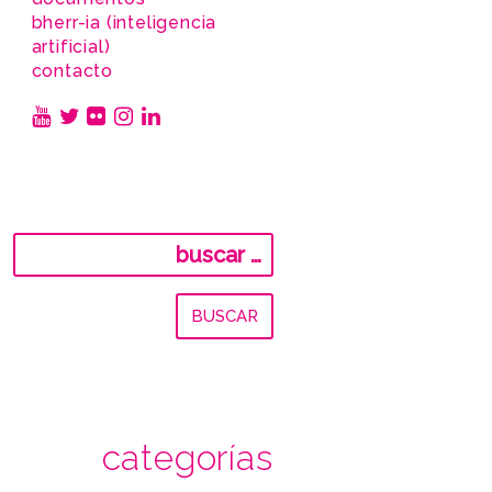
bherr-ia (inteligencia
artificial)
contacto
Buscar:
categorías