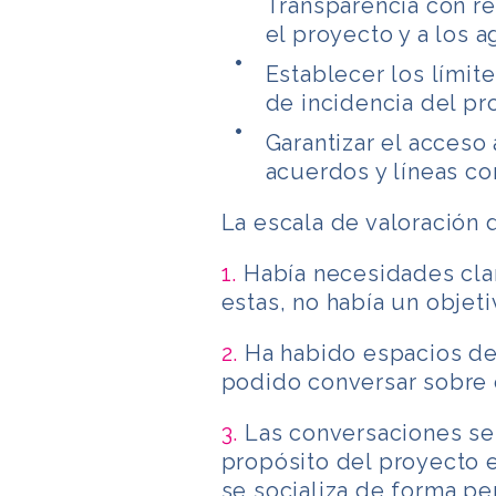
Transparencia con re
el proyecto y a los 
Establecer los límite
de incidencia del pr
Garantizar el acceso 
acuerdos y líneas co
La escala de valoración d
1.
Había necesidades clar
estas, no había un objet
2.
Ha habido espacios d
podido conversar sobre e
3.
Las conversaciones se
propósito del proyecto 
se socializa de forma p