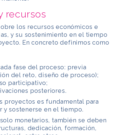
y recursos
sobre los recursos económicos e
ias, y su sostenimiento en el tiempo
proyecto. En concreto definimos como
:
cada fase del proceso: previa
ción del reto, diseño de proceso);
so participativo;
vaciones posteriores.
os proyectos es fundamental para
 y sostenerse en el tiempo.
 solo monetarios, también se deben
ructuras, dedicación, formación,