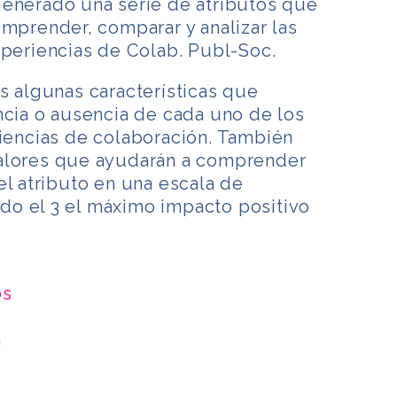
generado una serie de atributos que
omprender, comparar y analizar las
xperiencias de Colab. Publ-Soc.
s algunas características que
ncia o ausencia de cada uno de los
iencias de colaboración. También
alores que ayudarán a comprender
el atributo en una escala de
endo el 3 el máximo impacto positivo
os
n