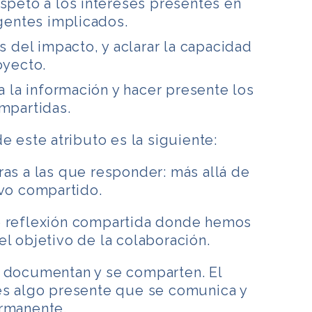
speto a los intereses presentes en
agentes implicados.
s del impacto, y aclarar la capacidad
oyecto.
a la información y hacer presente los
mpartidas.
e este atributo es la siguiente:
as a las que responder: más allá de
ivo compartido.
e reflexión compartida donde hemos
l objetivo de la colaboración.
 documentan y se comparten. El
es algo presente que se comunica y
ermanente.