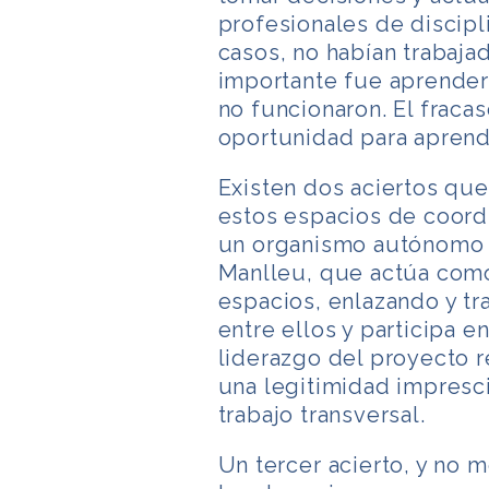
profesionales de discip
casos, no habían trabaja
importante fue aprender
no funcionaron. El fracas
oportunidad para aprende
Existen dos aciertos que
estos espacios de coordi
un organismo autónomo 
Manlleu, que actúa como
espacios, enlazando y t
entre ellos y participa e
liderazgo del proyecto r
una legitimidad imprescin
trabajo transversal.
Un tercer acierto, y no