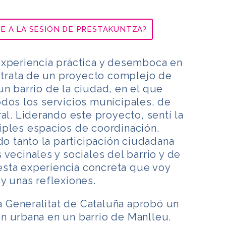
E A LA SESIÓN DE PRESTAKUNTZA?
experiencia práctica y desemboca en
e trata de un proyecto complejo de
n barrio de la ciudad, en el que
dos los servicios municipales, de
al. Liderando este proyecto, sentí la
iples espacios de coordinación,
do tanto la participación ciudadana
 vecinales y sociales del barrio y de
 esta experiencia concreta que voy
y unas reflexiones.
Generalitat de Cataluña aprobó un
n urbana en un barrio de Manlleu.