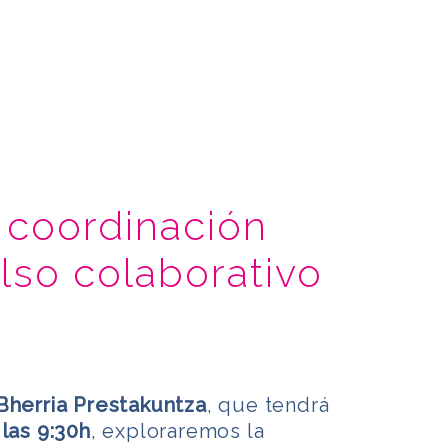
 coordinación
lso colaborativo
Bherria Prestakuntza
, que tendrá
las 9:30h
, exploraremos la