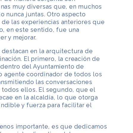
linas muy diversas que, en muchos
do nunca juntas. Otro aspecto
 de las experiencias anteriores que
o, en este sentido, fue una
r y mejorar.
 destacan en la arquitectura de
nación. El primero, la creación de
dentro del Ayuntamiento de
 agente coordinador de todos los
ransmitiendo las conversaciones
n todos ellos. El segundo, que el
ecae en la alcaldía, lo que otorga
dible y fuerza para facilitar el
 menos importante, es que dedicamos