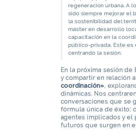
regeneración urbana. A lo
sido siempre mejorar el 
la sostenibilidad del terr
máster en desarrollo loc
capacitación en la coord
público-privada. Este es e
centrando la sesión.
En la próxima sesión de 
y compartir en relación a
coordinación»
, exploran
dinámicas. Nos centrarem
conversaciones que se g
fórmula única de éxito: 
agentes implicados y el 
futuros que surgen en e