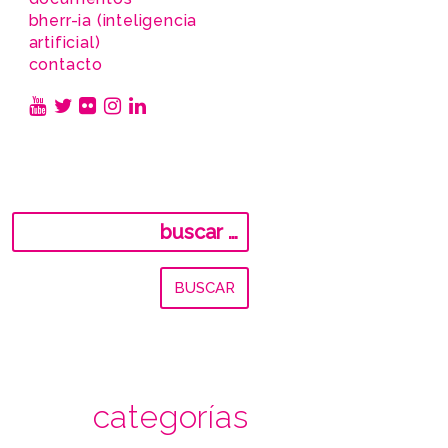
bherr-ia (inteligencia
artificial)
contacto
Buscar:
categorías