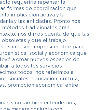
cto requeriría repensar la
 las formas de coordinación que
r la implicación activa y la
danía y las entidades. Pronto nos
 métodos tradicionales eran
ontexto, nos dimos cuenta de que las
obsoletas y que el trabajo
necesario, sino imprescindible para
 urbanística, social y económica que
llevó a crear nuevos espacios de
ban a todos los servicios
ecimos todos, nos referimos a
ios sociales, educación, cultura,
es, promoción económica, entre
dinar, sino también entendernos,
ar de manera conjunta con