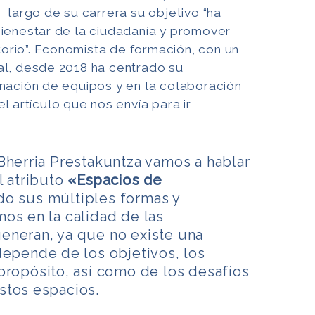
 largo de su carrera su objetivo “ha
bienestar de la ciudadanía y promover
itorio”. Economista de formación, con un
al, desde 2018 ha centrado su
inación de equipos y en la colaboración
l artículo que nos envía para ir
Bherria Prestakuntza vamos a hablar
l atributo
«Espacios de
do sus múltiples formas y
os en la calidad de las
eneran, ya que no existe una
depende de los objetivos, los
propósito, así como de los desafíos
stos espacios.