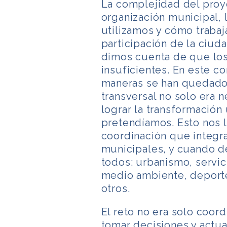
La complejidad del proye
organización municipal,
utilizamos y cómo trabaja
participación de la ciuda
dimos cuenta de que los
insuficientes. En este c
maneras se han quedado 
transversal no solo era 
lograr la transformación
pretendíamos. Esto nos 
coordinación que integra
municipales, y cuando d
todos: urbanismo, servic
medio ambiente, deport
otros.
El reto no era solo coor
tomar decisiones y actu