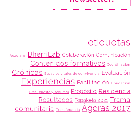
etiquetas
BherriLab
Colaboración
Comunicación
Auzolana
Contenidos formativos
Coordinación
Crónicas
Evaluación
Espacios vitales de convivencia
Experiencias
Facilitación
Hbridación
Residencia
Propósito
Presupuesto y recursos
Trama
Resultados
Topaketa 2021
Ágoras 2017
comunitaria
Transferencia