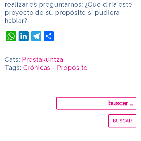
realizar es preguntarnos: ¿Qué diría este
proyecto de su propósito si pudiera
hablar?
WhatsApp
LinkedIn
Telegram
Compartir
Cats:
Prestakuntza
Tags:
Crónicas
-
Propósito
Buscar: