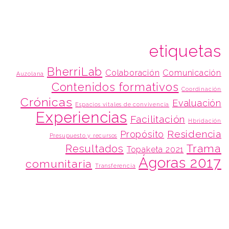
etiquetas
BherriLab
Colaboración
Comunicación
Auzolana
Contenidos formativos
Coordinación
Crónicas
Evaluación
Espacios vitales de convivencia
Experiencias
Facilitación
Hbridación
Residencia
Propósito
Presupuesto y recursos
Trama
Resultados
Topaketa 2021
Ágoras 2017
comunitaria
Transferencia