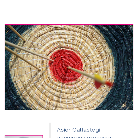
Asier Gallastegi
acompaña procesos