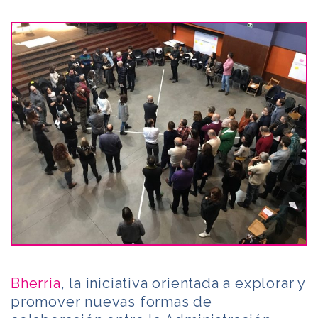
Bherria
, la iniciativa orientada a explorar y
promover nuevas formas de