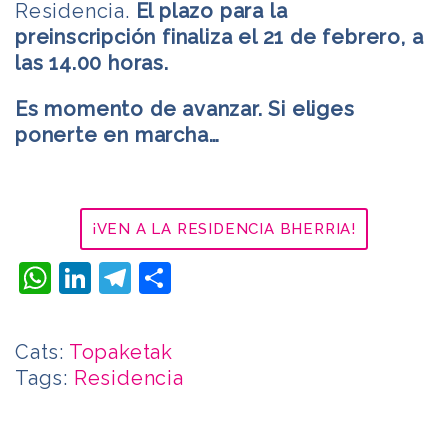
Residencia.
El plazo para la
preinscripción finaliza el 21 de febrero, a
las 14.00 horas.
Es momento de avanzar. Si eliges
ponerte en marcha…
¡VEN A LA RESIDENCIA BHERRIA!
WhatsApp
LinkedIn
Telegram
Compartir
Cats:
Topaketak
Tags:
Residencia