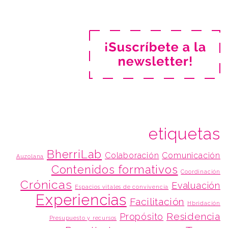
etiquetas
BherriLab
Colaboración
Comunicación
Auzolana
Contenidos formativos
Coordinación
Crónicas
Evaluación
Espacios vitales de convivencia
Experiencias
Facilitación
Hbridación
Residencia
Propósito
Presupuesto y recursos