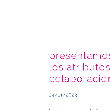
presentamos
los atributos
colaboració
24/11/2023