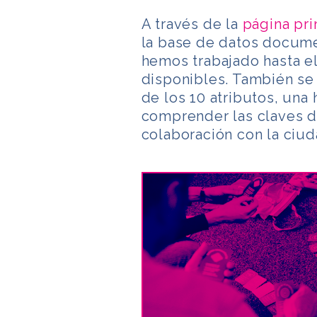
A través de la
página pri
la base de datos docume
hemos trabajado hasta e
disponibles. También s
de los 10 atributos, una 
comprender las claves d
colaboración con la ciud