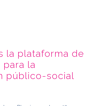
 la plataforma de
 para la
n público-social