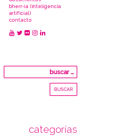
bherr-ia (inteligencia
artificial)
contacto
Buscar:
categorías