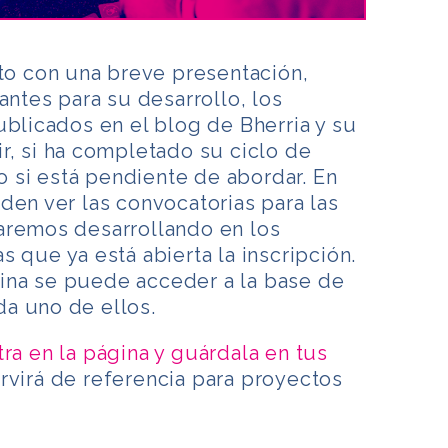
nto con una breve presentación,
antes para su desarrollo, los
ublicados en el blog de Bherria y su
r, si ha completado su ciclo de
 o si está pendiente de abordar. En
den ver las convocatorias para las
aremos desarrollando en los
 que ya está abierta la inscripción.
na se puede acceder a la base de
a uno de ellos.
tra en la página y guárdala en tus
rvirá de referencia para proyectos