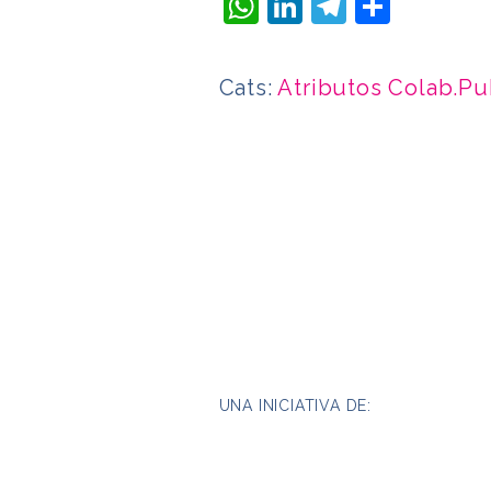
WhatsApp
LinkedIn
Telegra
Compa
Cats:
Atributos Colab.P
UNA INICIATIVA DE: