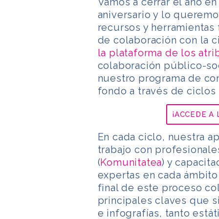
Vamos a cerrar el año en
aniversario y lo querem
recursos y herramientas
de colaboración con la c
la plataforma de los atri
colaboración público-soc
nuestro programa de co
fondo a través de ciclos
¡ACCEDE A 
En cada ciclo, nuestra a
trabajo con profesionale
(
Komunitatea
) y capacit
expertas en cada ámbito 
final de este proceso co
principales claves que 
e infografías, tanto está