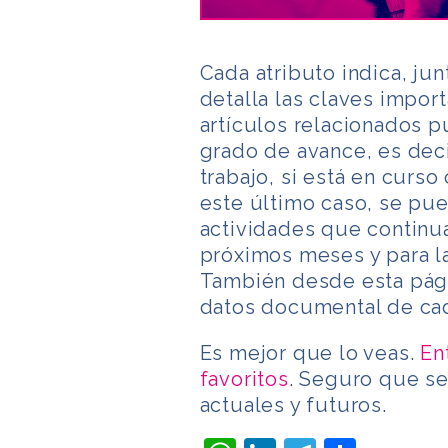
Cada atributo indica, ju
detalla las claves import
artículos relacionados p
grado de avance, es deci
trabajo, si está en curso
este último caso, se pue
actividades que continu
próximos meses y para las
También desde esta pági
datos documental de cad
Es mejor que lo veas.
En
favoritos
. Seguro que se
actuales y futuros.