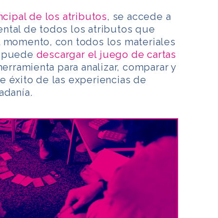
ncipal de los atributos
, se accede a
ntal de todos los atributos que
l momento, con todos los materiales
e puede
descargar el juego de cartas
herramienta para analizar, comparar y
e éxito de las experiencias de
adanía.