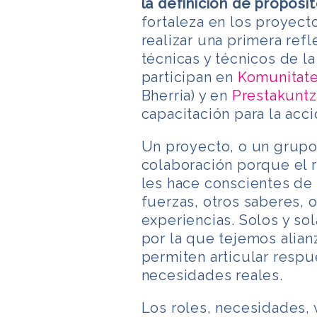
la definición de propósi
fortaleza en los proyec
realizar una primera refl
técnicas y técnicos de l
participan en
Komunitat
Bherria) y en
Prestakuntz
capacitación para la acci
Un proyecto, o un grupo
colaboración porque el 
les hace conscientes de 
fuerzas, otros saberes, o
experiencias. Solos y so
por la que tejemos alia
permiten articular respu
necesidades reales.
Los roles, necesidades, 