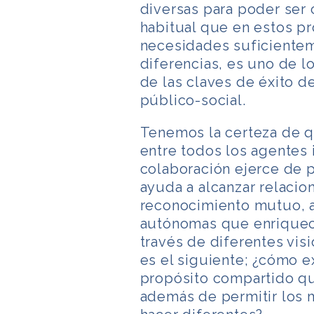
diversas para poder ser
habitual que en estos pro
necesidades suficientem
diferencias, es uno de l
de las claves de éxito d
público-social.
Tenemos la certeza de q
entre todos los agentes
colaboración ejerce de p
ayuda a alcanzar relacio
reconocimiento mutuo, a
autónomas que enriquece
través de diferentes visi
es el siguiente; ¿cómo ex
propósito compartido que
además de permitir los m