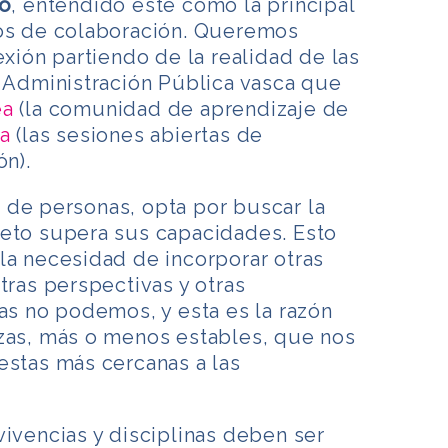
to
, entendido este como la principal
tos de colaboración. Queremos
exión partiendo de la realidad de las
a Administración Pública vasca que
ea
(la comunidad de aprendizaje de
a
(las sesiones abiertas de
ón).
 de personas, opta por buscar la
reto supera sus capacidades. Esto
la necesidad de incorporar otras
tras perspectivas y otras
las no podemos, y esta es la razón
nzas, más o menos estables, que nos
estas más cercanas a las
vivencias y disciplinas deben ser