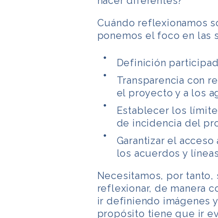
hacer diferentes?
Cuándo reflexionamos so
ponemos el foco en las s
Definición participad
Transparencia con re
el proyecto y a los 
Establecer los límite
de incidencia del pr
Garantizar el acceso
los acuerdos y línea
Necesitamos, por tanto,
reflexionar, de manera c
ir definiendo imágenes y
propósito tiene que ir 