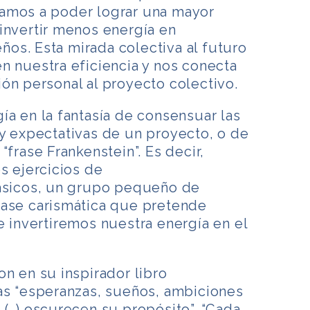
amos a poder lograr una mayor
invertir menos energía en
os. Esta mirada colectiva al futuro
n nuestra eficiencia y nos conecta
ón personal al proyecto colectivo.
ía en la fantasía de consensuar las
y expectativas de un proyecto, o de
“frase Frankenstein”. Es decir,
s ejercicios de
lásicos, un grupo pequeño de
rase carismática que pretende
e invertiremos nuestra energía en el
on en su inspirador libro
as “esperanzas, sueños, ambiciones
 (…) oscurecen su propósito”. “Cada