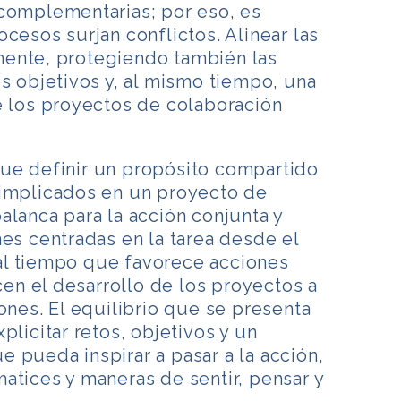
 complementarias; por eso, es
cesos surjan conflictos. Alinear las
ente, protegiendo también las
os objetivos y, al mismo tiempo, una
e los proyectos de colaboración
ue definir un propósito compartido
 implicados en un proyecto de
alanca para la acción conjunta y
nes centradas en la tarea desde el
l tiempo que favorece acciones
n el desarrollo de los proyectos a
ones. El equilibrio que se presenta
plicitar retos, objetivos y un
 pueda inspirar a pasar a la acción,
atices y maneras de sentir, pensar y