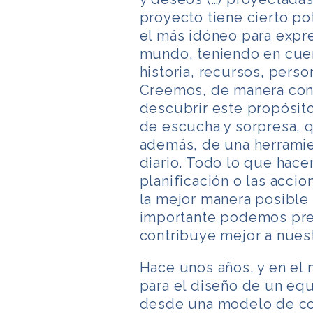
proyecto tiene cierto po
el más idóneo para expr
mundo, teniendo en cuen
historia, recursos, perso
Creemos, de manera cong
descubrir este propósito
de escucha y sorpresa, qu
además, de una herramie
diario. Todo lo que hace
planificación o las acci
la mejor manera posible 
importante podemos pre
contribuye mejor a nuest
Hace unos años, y en el 
para el diseño de un eq
desde una modelo de col