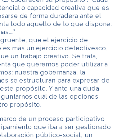
tencial o capacidad creativa que es
esarse de forma duradera ante el
ta todo aquello de lo que dispone:
nas….”
ruente, que el ejercicio de
 es más un ejercicio detectivesco,
e un trabajo creativo. Se trata,
nta que queremos poder utilizar a
mos: nuestra gobernanza, la
ones se estructuran para expresar de
este propósito. Y ante una duda
guntarnos cuál de las opciones
ro propósito.
marco de un proceso participativo
uipamiento que iba a ser gestionado
aboración público-social, un