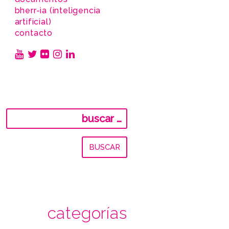
bherr-ia (inteligencia
artificial)
contacto
Buscar:
categorías