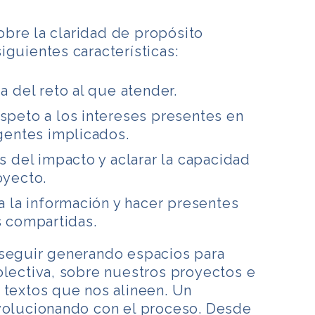
bre la claridad de propósito
iguientes características:
a del reto al que atender.
speto a los intereses presentes en
agentes implicados.
s del impacto y aclarar la capacidad
oyecto.
 a la información y hacer presentes
s compartidas.
 seguir generando espacios para
olectiva, sobre nuestros proyectos e
 textos que nos alineen. Un
evolucionando con el proceso. Desde