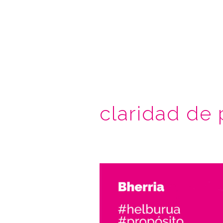
claridad de 