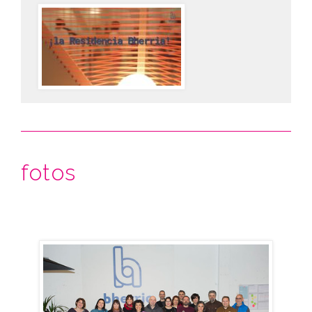
fotos