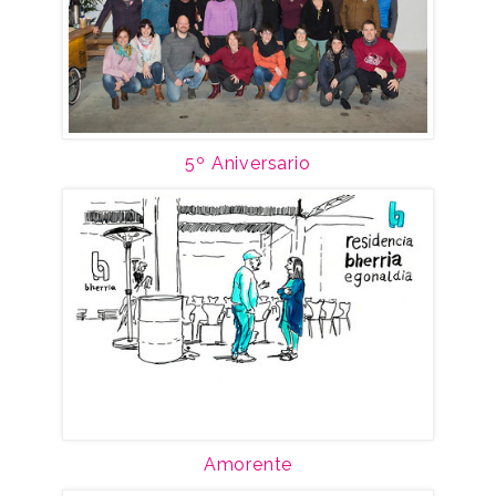
5º Aniversario
Amorente