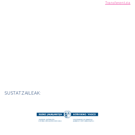
Transferentzia
SUSTATZAILEAK: